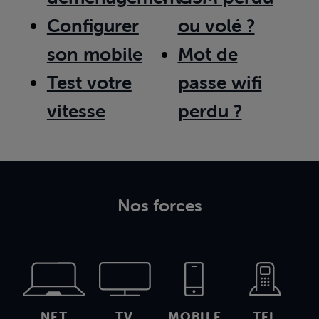
Configurer
ou volé ?
son mobile
Mot de
Test votre
passe wifi
vitesse
perdu ?
Nos forces
NET
TV
MOBILE
TEL