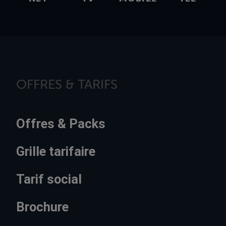
OFFRES & TARIFS
Offres & Packs
Grille tarifaire
Tarif social
Brochure