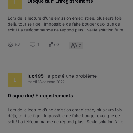
Disque dur/ Enregistrements
L
Lors de la lecture d'une émission enregistrée, plusieurs fois
déjà, tout se fige ! Impossible de faire bouger quoi que ce
soit ! La télécommande ne répond plus ! Seule solution faire
un réseau de la box et un reformatage du disque en perdant
tous les enregistrements. 1ou 2 fois ça va ! Après... Que
57
1
0
2
luc4951
 a posté une problème
L
mardi 18 octobre 2022
Disque dur/ Enregistrements
Lors de la lecture d'une émission enregistrée, plusieurs fois
déjà, tout se fige ! Impossible de faire bouger quoi que ce
soit ! La télécommande ne répond plus ! Seule solution faire
un réseau de la box et un reformatage du disque en perdant