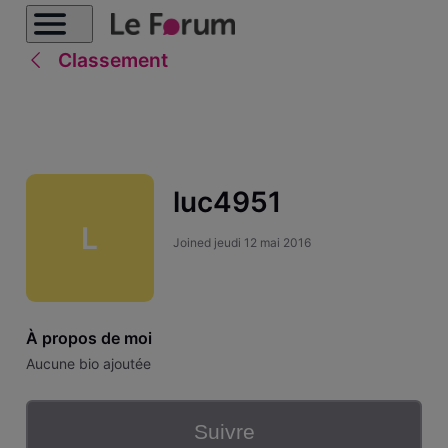
Classement
luc4951
L
Joined
jeudi 12 mai 2016
À propos de moi
Aucune bio ajoutée
Suivre