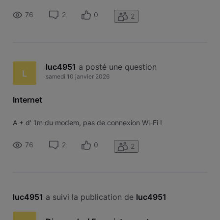
76
2
0
2
luc4951
 a posté une question
L
samedi 10 janvier 2026
Internet
A + d' 1m du modem, pas de connexion Wi-Fi !
76
2
0
2
luc4951
 a suivi la publication de 
luc4951