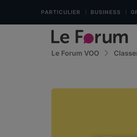
PARTICULIER
BUSINESS
G
Le Forum VOO
Class