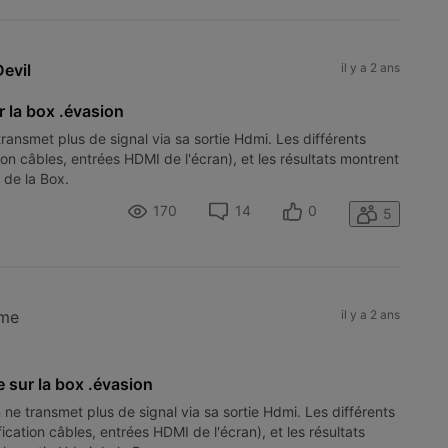
Devil
il y a 2 ans
 la box .évasion
ansmet plus de signal via sa sortie Hdmi. Les différents
tion câbles, entrées HDMI de l'écran), et les résultats montrent
 de la Box.
170
14
0
5
ème
il y a 2 ans
 sur la box .évasion
ne transmet plus de signal via sa sortie Hdmi. Les différents
fication câbles, entrées HDMI de l'écran), et les résultats