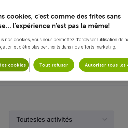
ns cookies, c’est comme des frites sans
e… l’expérience n’est pas la même!
s nos cookies, vous nous permettez d’analyser l’utilisation de no
igation et d’être plus pertinents dans nos efforts marketing.
À propos de moi
Aucune bio ajoutée
des cookies
Tout refuser
Autoriser tous les
Toutesles activités