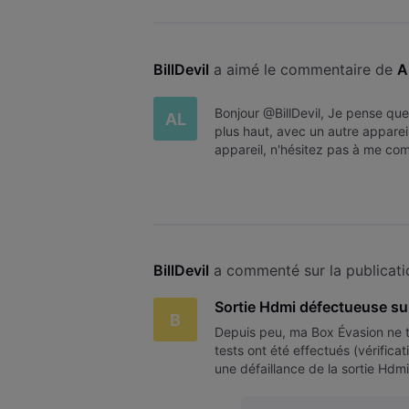
BillDevil
 a aimé le commentaire de 
A
Bonjour @BillDevil, Je pense que
AL
plus haut, avec un autre appare
appareil, n'hésitez pas à me com
BillDevil
 a commenté sur la publicati
Sortie Hdmi défectueuse sur
B
Depuis peu, ma Box Évasion ne tr
tests ont été effectués (vérifica
une défaillance de la sortie Hdmi