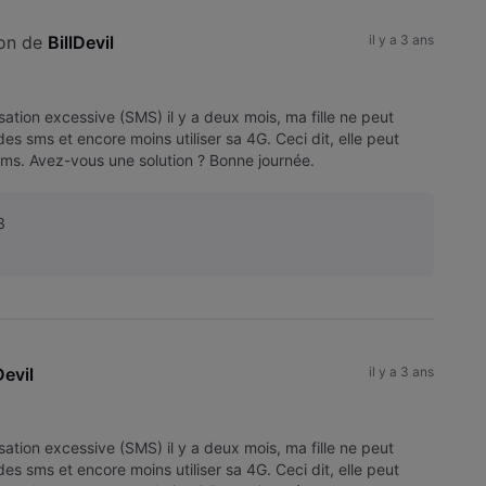
on de 
BillDevil
il y a 3 ans
ilisation excessive (SMS) il y a deux mois, ma fille ne peut
es sms et encore moins utiliser sa 4G. Ceci dit, elle peut
sms. Avez-vous une solution ? Bonne journée.
3
Devil
il y a 3 ans
ilisation excessive (SMS) il y a deux mois, ma fille ne peut
es sms et encore moins utiliser sa 4G. Ceci dit, elle peut