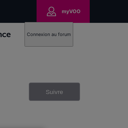
myVOO
nce
Connexion au forum
Suivre