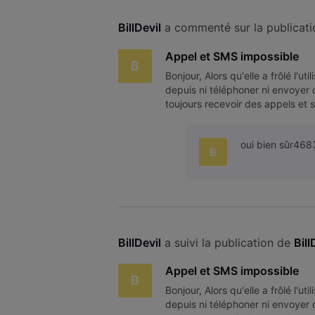
BillDevil
 a commenté sur la publicati
Appel et SMS impossible
B
Bonjour, Alors qu'elle a frôlé l'ut
depuis ni téléphoner ni envoyer d
toujours recevoir des appels et 
oui bien sûr468
B
BillDevil
 a suivi la publication de 
Bill
Appel et SMS impossible
B
Bonjour, Alors qu'elle a frôlé l'ut
depuis ni téléphoner ni envoyer d