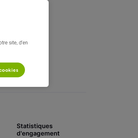
tre site, d’en
 cookies
Statistiques
d'engagement