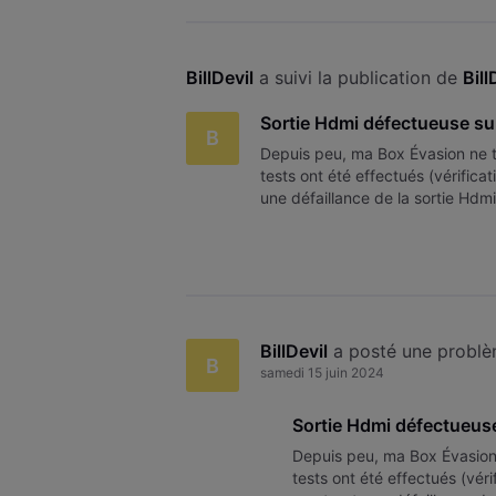
BillDevil
 a suivi la publication de 
Bill
Sortie Hdmi défectueuse sur
B
Depuis peu, ma Box Évasion ne tr
tests ont été effectués (vérifica
une défaillance de la sortie Hdmi
BillDevil
 a posté une probl
B
samedi 15 juin 2024
Sortie Hdmi défectueuse
Depuis peu, ma Box Évasion 
tests ont été effectués (véri