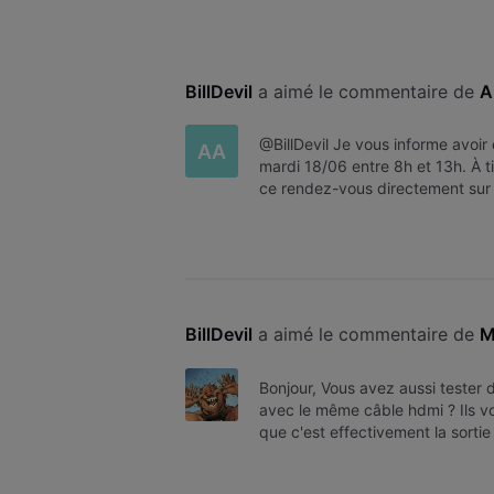
BillDevil
 a aimé le commentaire de 
A
@BillDevil Je vous informe avoir
AA
mardi 18/06 entre 8h et 13h. À t
ce rendez-vous directement sur
BillDevil
 a aimé le commentaire de 
M
Bonjour, Vous avez aussi tester 
avec le même câble hdmi ? Ils v
que c'est effectivement la sorti