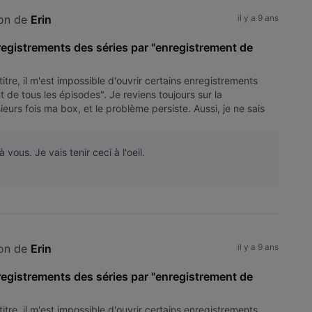
on de 
Erin
il y a 9 ans
nregistrements des séries par "enregistrement de
tre, il m'est impossible d'ouvrir certains enregistrements
e tous les épisodes". Je reviens toujours sur la
ieurs fois ma box, et le problème persiste. Aussi, je ne sais
vous. Je vais tenir ceci à l'oeil.
on de 
Erin
il y a 9 ans
nregistrements des séries par "enregistrement de
tre, il m'est impossible d'ouvrir certains enregistrements