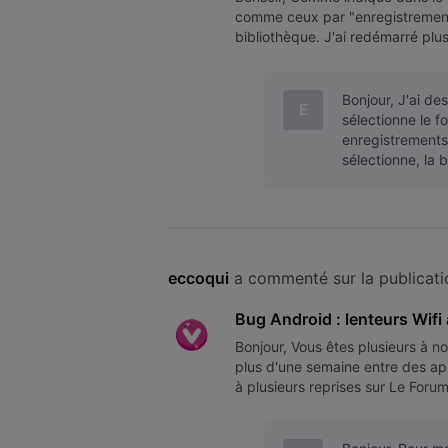
comme ceux par "enregistrement d
bibliothèque. J'ai redémarré plus
même pas les effacés. J'ai tenté
Bonjour, J'ai de
E
sélectionne le 
enregistrements 
sélectionne, la 
eccoqui
 a commenté sur la publicati
Bug Android : lenteurs Wi
Bonjour, Vous êtes plusieurs à 
plus d'une semaine entre des ap
à plusieurs reprises sur Le Foru
une meilleure solution de