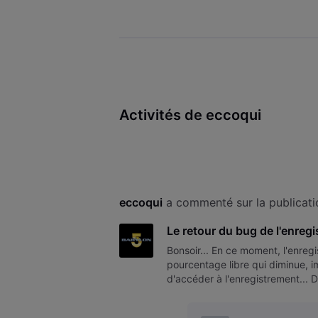
Activités de eccoqui
eccoqui
 a commenté sur la publicati
Le retour du bug de l'enregi
Bonsoir... En ce moment, l'enregi
pourcentage libre qui diminue, im
d'accéder à l'enregistrement... 
elle me renvoie au men