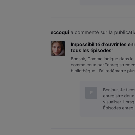
eccoqui
 a commenté sur la publicati
Impossibilité d'ouvrir les e
tous les épisodes"
Bonsoir, Comme indiqué dans le ti
comme ceux par "enregistrement d
bibliothèque. J'ai redémarré plus
même pas les effacés. J'ai tenté
Bonjour, Je tien
E
enregistré deux 
visualiser. Lorsq
Épisodes enreg