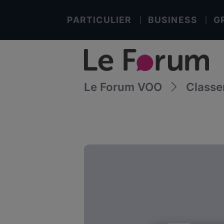
PARTICULIER
BUSINESS
G
Le Forum VOO
Class