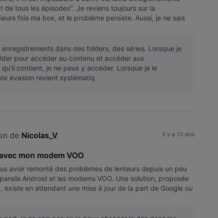
e tous les épisodes". Je reviens toujours sur la
ieurs fois ma box, et le problème persiste. Aussi, je ne sais
s enregistrements dans des folders, des séries. Lorsque je
folder pour accéder au contenu et accéder aux
qu'il contient, je ne peux y accéder. Lorsque je le
box évasion revient systématiq
on de 
Nicolas_V
il y a 10 ans
fi avec mon modem VOO
nous avoir remonté des problèmes de lenteurs depuis un peu
pareils Android et les modems VOO. Une solution, proposée
m, existe en attendant une mise à jour de la part de Google ou