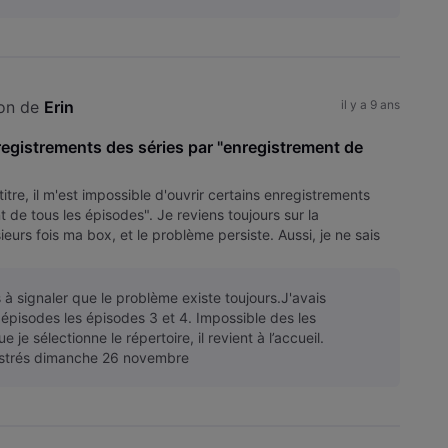
on de 
Erin
il y a 9 ans
nregistrements des séries par "enregistrement de
tre, il m'est impossible d'ouvrir certains enregistrements
e tous les épisodes". Je reviens toujours sur la
ieurs fois ma box, et le problème persiste. Aussi, je ne sais
s à signaler que le problème existe toujours.J'avais
épisodes les épisodes 3 et 4. Impossible des les
ue je sélectionne le répertoire, il revient à l’accueil.
istrés dimanche 26 novembre