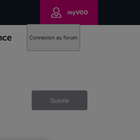
myVOO
nce
Connexion au forum
Suivre