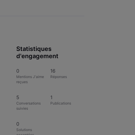
Statistiques
d'engagement
0
16
Mentions J'aime
Réponses
reçues
5
1
Conversations
Publications
suivies
0
Solutions
acceptées