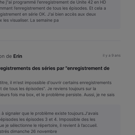
he j''ai programmé l'enregistrement de Unite 42 en HD
mmant l’enregistrement de tous les épisodes. Et cela a
egistrement en série OK. J'ai bien accès aux deux
 les visualiser. La semaine pa
on de 
Erin
il y a 9 ans
nregistrements des séries par "enregistrement de
tre, il m'est impossible d'ouvrir certains enregistrements
e tous les épisodes". Je reviens toujours sur la
ieurs fois ma box, et le problème persiste. Aussi, je ne sais
s à signaler que le problème existe toujours.J'avais
épisodes les épisodes 3 et 4. Impossible des les
ue je sélectionne le répertoire, il revient à l’accueil.
istrés dimanche 26 novembre