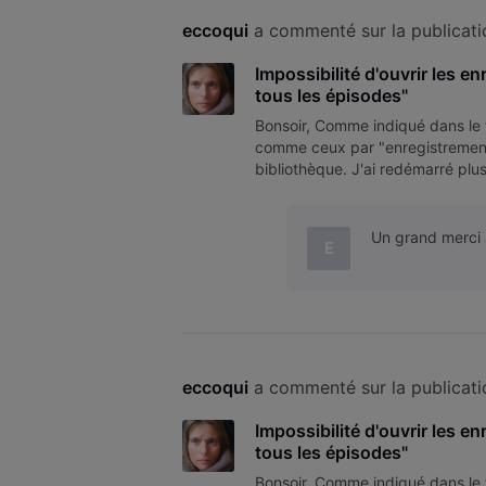
eccoqui
 a commenté sur la publicati
Impossibilité d'ouvrir les e
tous les épisodes"
Bonsoir, Comme indiqué dans le ti
comme ceux par "enregistrement d
bibliothèque. J'ai redémarré plus
même pas les effacés. J'ai tenté
Un grand merci à 
E
eccoqui
 a commenté sur la publicati
Impossibilité d'ouvrir les e
tous les épisodes"
Bonsoir, Comme indiqué dans le ti