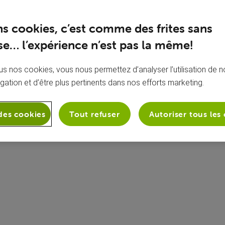
ns cookies, c’est comme des frites sans
e… l’expérience n’est pas la même!
s nos cookies, vous nous permettez d’analyser l’utilisation de no
igation et d’être plus pertinents dans nos efforts marketing.
À propos de moi
Aucune bio ajoutée
des cookies
Tout refuser
Autoriser tous les
es badges)