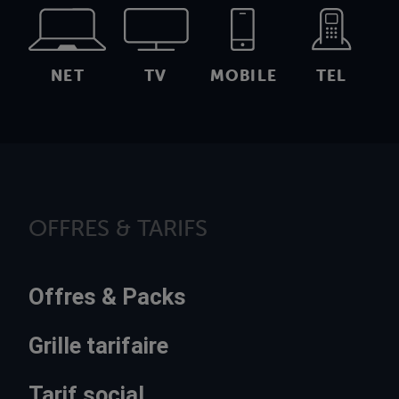
NET
TV
MOBILE
TEL
OFFRES & TARIFS
Offres & Packs
Grille tarifaire
Tarif social