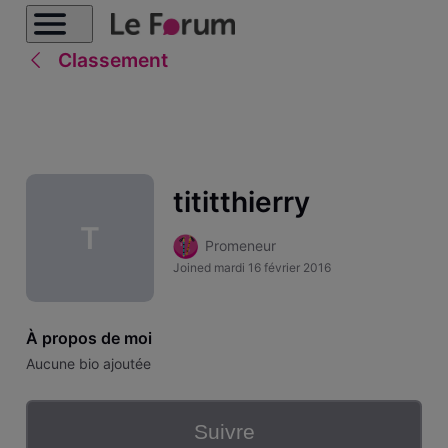
Classement
tititthierry
T
Promeneur
Joined
mardi 16 février 2016
À propos de moi
Aucune bio ajoutée
Suivre