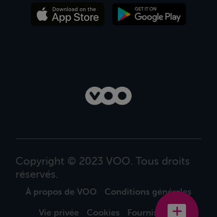
Copyright © 2023 VOO. Tous droits
réservés.
À propos de VOO
Conditions générales
Vie privée
Cookies
Fournisseurs