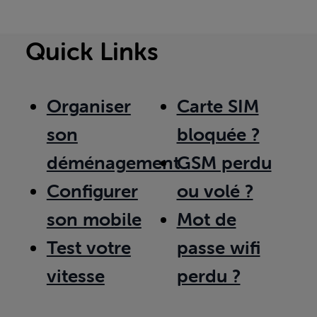
Quick Links
Organiser
Carte SIM
son
bloquée ?
déménagement
GSM perdu
Configurer
ou volé ?
son mobile
Mot de
Test votre
passe wifi
vitesse
perdu ?