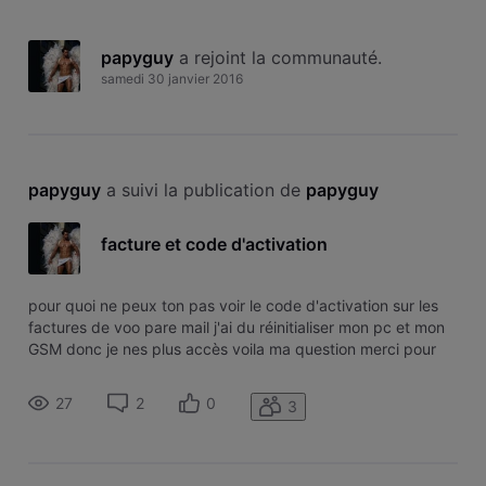
papyguy
 a rejoint la communauté.
samedi 30 janvier 2016
papyguy
 a suivi la publication de 
papyguy
facture et code d'activation
pour quoi ne peux ton pas voir le code d'activation sur les
factures de voo pare mail j'ai du réinitialiser mon pc et mon
GSM donc je nes plus accès voila ma question merci pour
les réponse
27
2
0
3