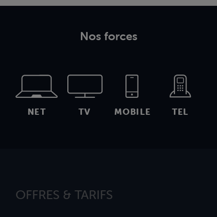
Nos forces
NET
TV
MOBILE
TEL
OFFRES & TARIFS