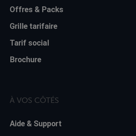
Offres & Packs
Grille tarifaire
Tarif social
Brochure
À VOS CÔTÉS
Aide & Support