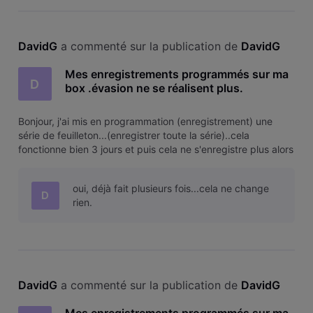
DavidG
 a commenté sur la publication de 
DavidG
Mes enregistrements programmés sur ma
D
box .évasion ne se réalisent plus.
Bonjour, j'ai mis en programmation (enregistrement) une
série de feuilleton...(enregistrer toute la série)..cela
fonctionne bien 3 jours et puis cela ne s'enregistre plus alors
que c'est toujours bien programmé. Une astuce? un conseil?
oui, déjà fait plusieurs fois...cela ne change
D
rien.
DavidG
 a commenté sur la publication de 
DavidG