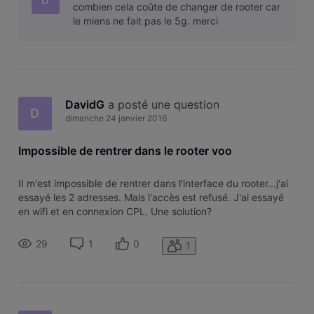
D
combien cela coûte de changer de rooter car
le miens ne fait pas le 5g. merci
DavidG
 a posté une question
D
dimanche 24 janvier 2016
Impossible de rentrer dans le rooter voo
II m'est impossible de rentrer dans l'interface du rooter...j'ai
essayé les 2 adresses. Mais l'accès est refusé. J'ai essayé
en wifi et en connexion CPL. Une solution?
29
1
0
1