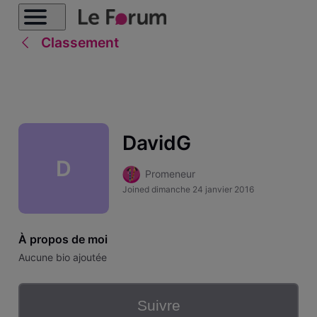
Classement
DavidG
D
Promeneur
Joined
dimanche 24 janvier 2016
À propos de moi
Aucune bio ajoutée
Suivre