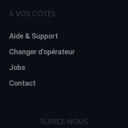
À VOS CÔTÉS
Aide & Support
Changer d'opérateur
Jobs
Contact
SUIVEZ-NOUS