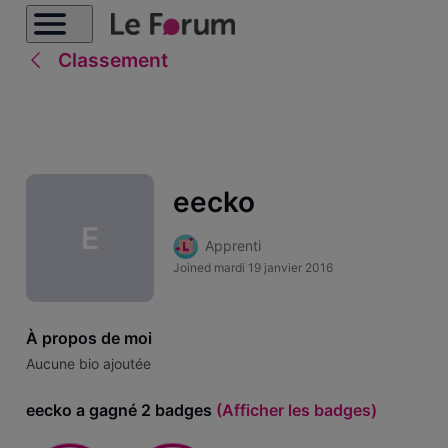
Classement
eecko
E
Apprenti
Joined
mardi 19 janvier 2016
À propos de moi
Aucune bio ajoutée
eecko a gagné 2 badges
(Afficher les badges)