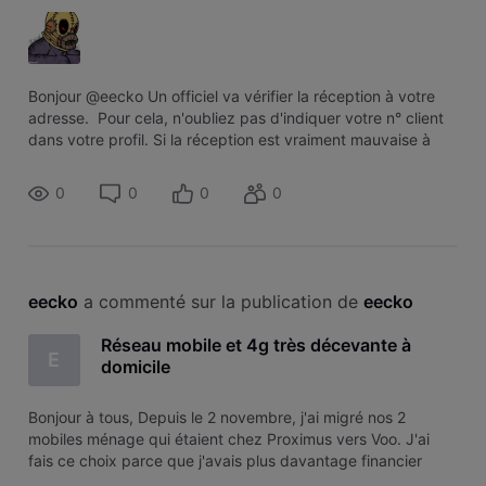
Bonjour @eecko Un officiel va vérifier la réception à votre
adresse. Pour cela, n'oubliez pas d'indiquer votre n° client
dans votre profil. Si la réception est vraiment mauvaise à
votre adresse, VOO pourra basculer votre carte
0
0
0
0
eecko
 a commenté sur la publication de 
eecko
Réseau mobile et 4g très décevante à
E
domicile
Bonjour à tous, Depuis le 2 novembre, j'ai migré nos 2
mobiles ménage qui étaient chez Proximus vers Voo. J'ai
fais ce choix parce que j'avais plus davantage financier
chez Voo via mon employeur et que j'étais chez eux déjà