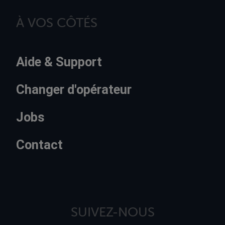
À VOS CÔTÉS
Aide & Support
Changer d'opérateur
Jobs
Contact
SUIVEZ-NOUS