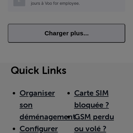
E
jours à Voo for employee.
Charger plus...
Quick Links
Organiser
Carte SIM
son
bloquée ?
déménagement
GSM perdu
Configurer
ou volé ?