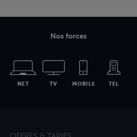
Nos forces
NET
TV
MOBILE
TEL
OFFRES & TARIFS