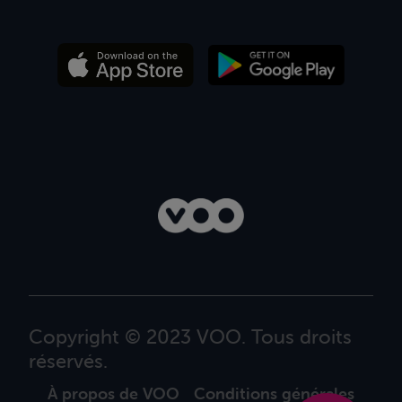
Copyright © 2023 VOO. Tous droits
réservés.
À propos de VOO
Conditions générales