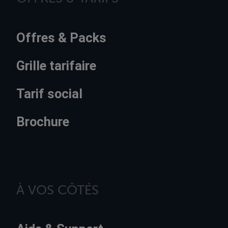
Offres & Packs
Grille tarifaire
Tarif social
Brochure
À VOS CÔTÉS