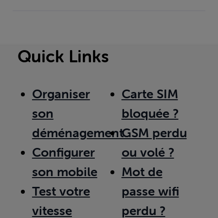
Quick Links
Organiser
Carte SIM
son
bloquée ?
déménagement
GSM perdu
Configurer
ou volé ?
son mobile
Mot de
Test votre
passe wifi
vitesse
perdu ?