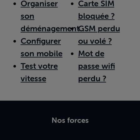
Organiser
Carte SIM
son
bloquée ?
déménagement
GSM perdu
Configurer
ou volé ?
son mobile
Mot de
Test votre
passe wifi
vitesse
perdu ?
Nos forces