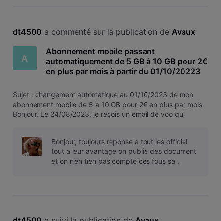
dt4500
 a commenté sur la publication de 
Avaux
Abonnement mobile passant
A
automatiquement de 5 GB à 10 GB pour 2€
en plus par mois à partir du 01/10/20223
Sujet : changement automatique au 01/10/2023 de mon
abonnement mobile de 5 à 10 GB pour 2€ en plus par mois
Bonjour, Le 24/08/2023, je reçois un email de voo qui
m'annonce, qu'à partir du 01/10/2023, sans aucune action
de ma part, mon abonnement passera de 5 à 10 GB pour
Bonjour, toujours réponse a tout les officiel
seulement 2€ par mois en plu
tout a leur avantage on publie des document
et on n’en tien pas compte ces fous sa .
dt4500
 a suivi la publication de 
Avaux