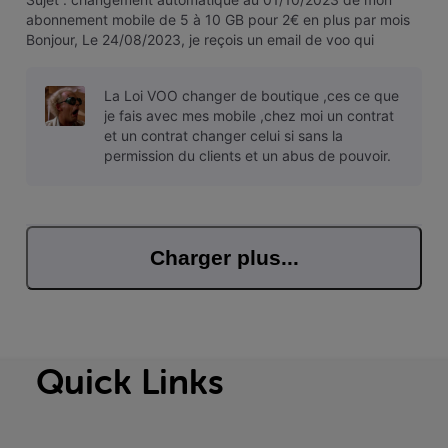
abonnement mobile de 5 à 10 GB pour 2€ en plus par mois
Bonjour, Le 24/08/2023, je reçois un email de voo qui
m'annonce, qu'à partir du 01/10/2023, sans aucune action
de ma part, mon abonnement passera de 5 à 10 GB pour
La Loi VOO changer de boutique ,ces ce que
seulement 2€ par mois en plu
je fais avec mes mobile ,chez moi un contrat
et un contrat changer celui si sans la
permission du clients et un abus de pouvoir.
Charger plus...
Quick Links