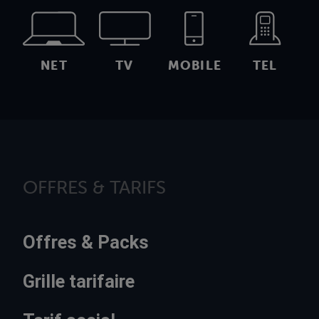
NET
TV
MOBILE
TEL
OFFRES & TARIFS
Offres & Packs
Grille tarifaire