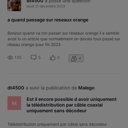
dt4500
 a posté une question
jeudi 21 décembre 2023
a quand passage sur reseaux orange
Bonjour quand va ton passer sur réseaux orange il e semble
avoir lu un article que normalement on devais tous passé sur
réseau orange pour fin 2023
135
5
0
4
dt4500
 a suivi la publication de 
Malego
Est il encore possible d avoir uniquement
M
la télédistribution par câble coaxial
uniquement sans décodeur
Télédistribution uniquement par câble sans décodeur