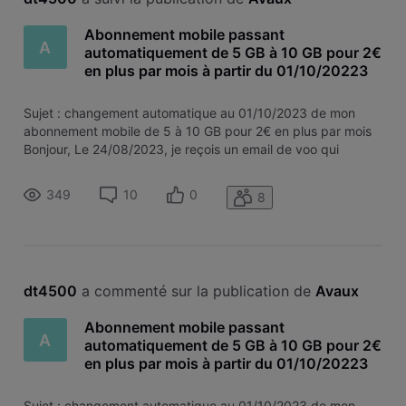
Abonnement mobile passant
A
automatiquement de 5 GB à 10 GB pour 2€
en plus par mois à partir du 01/10/20223
Sujet : changement automatique au 01/10/2023 de mon
abonnement mobile de 5 à 10 GB pour 2€ en plus par mois
Bonjour, Le 24/08/2023, je reçois un email de voo qui
m'annonce, qu'à partir du 01/10/2023, sans aucune action
de ma part, mon abonnement passera de 5 à 10 GB pour
349
10
0
8
seulement 2€ par mois en plu
dt4500
 a commenté sur la publication de 
Avaux
Abonnement mobile passant
A
automatiquement de 5 GB à 10 GB pour 2€
en plus par mois à partir du 01/10/20223
Sujet : changement automatique au 01/10/2023 de mon