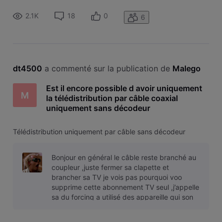
2.1K
18
0
6
dt4500
 a commenté sur la publication de 
Malego
Est il encore possible d avoir uniquement
M
la télédistribution par câble coaxial
uniquement sans décodeur
Télédistribution uniquement par câble sans décodeur
Bonjour en général le câble reste branché au
coupleur ,juste fermer sa clapette et
brancher sa TV je vois pas pourquoi voo
supprime cette abonnement TV seul ,j’appelle
sa du forcing a utilisé des appareille qui son
inutile a certaine personne .