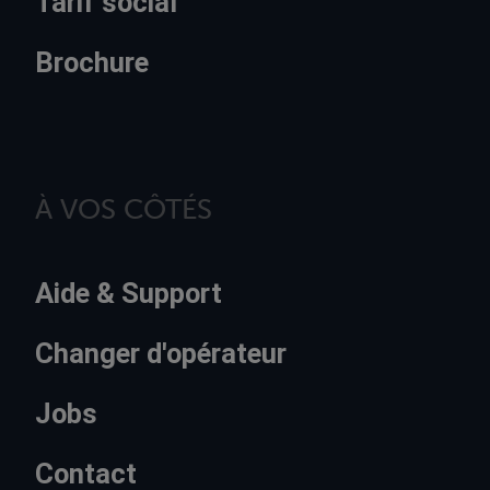
Tarif social
Brochure
À VOS CÔTÉS
Aide & Support
Changer d'opérateur
Jobs
Contact