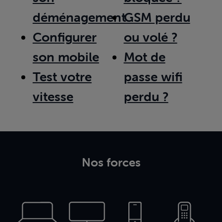
déménagement
GSM perdu
Configurer
ou volé ?
son mobile
Mot de
Test votre
passe wifi
vitesse
perdu ?
Nos forces