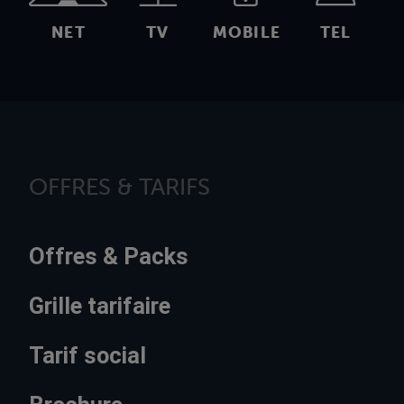
NET
TV
MOBILE
TEL
OFFRES & TARIFS
Offres & Packs
Grille tarifaire
Tarif social