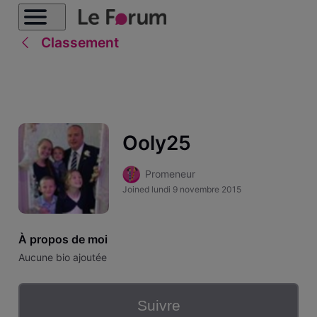
Classement
Ooly25
Promeneur
Joined
lundi 9 novembre 2015
À propos de moi
Aucune bio ajoutée
Suivre