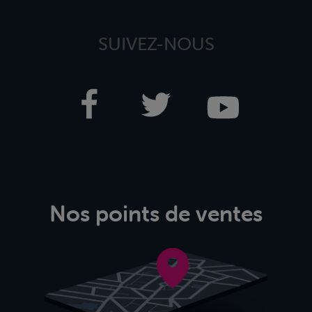
SUIVEZ-NOUS
Nos points de ventes