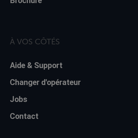
Brochure
À VOS CÔTÉS
Aide & Support
Changer d'opérateur
Jobs
Contact