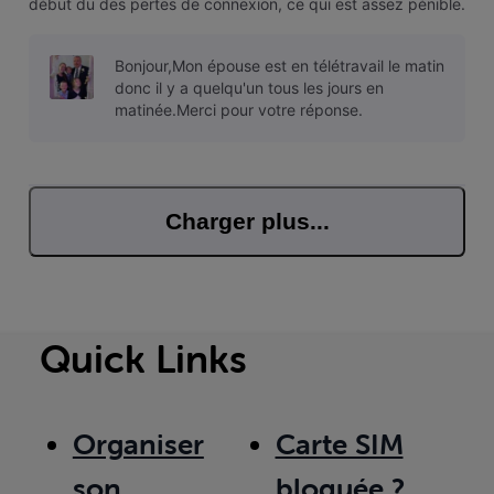
début du des pertes de connexion, ce qui est assez pénible.
voici le numéro de client : 00********
Bonjour,Mon épouse est en télétravail le matin
donc il y a quelqu'un tous les jours en
matinée.Merci pour votre réponse.
Charger plus...
Quick Links
Organiser
Carte SIM
son
bloquée ?