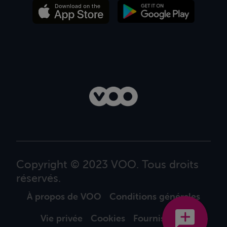
Copyright © 2023 VOO. Tous droits
réservés.
À propos de VOO
Conditions générales
Vie privée
Cookies
Fournisseurs