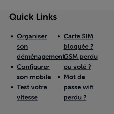
Quick Links
Organiser
Carte SIM
son
bloquée ?
déménagement
GSM perdu
Configurer
ou volé ?
son mobile
Mot de
Test votre
passe wifi
vitesse
perdu ?