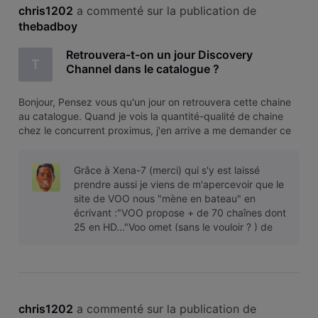
chris1202
 a commenté sur la publication de 
thebadboy
Retrouvera-t-on un jour Discovery
T
Channel dans le catalogue ?
Bonjour, Pensez vous qu'un jour on retrouvera cette chaine
au catalogue. Quand je vois la quantité-qualité de chaine
chez le concurrent proximus, j'en arrive a me demander ce
qu'il me retient chez voo ( surement la qualité d'internet).
Grâce à Xena-7 (merci) qui s'y est laissé
prendre aussi je viens de m'apercevoir que le
site de VOO nous "mène en bateau" en
écrivant :"VOO propose + de 70 chaînes dont
25 en HD..."Voo omet (sans le vouloir ? ) de
préciser que 12 de ces chaines HD f
chris1202
 a commenté sur la publication de 