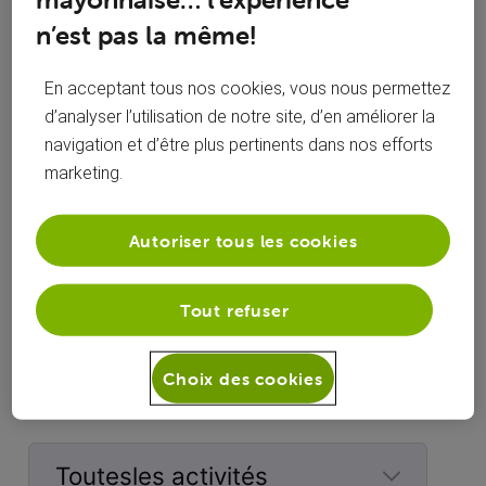
n’est pas la même!
En acceptant tous nos cookies, vous nous permettez
d’analyser l’utilisation de notre site, d’en améliorer la
aede
Nicolas_V
navigation et d’être plus pertinents dans nos efforts
marketing.
Autoriser tous les cookies
Fabrice
Valery
Tout refuser
Choix des cookies
Activités de chris1202
Toutesles activités