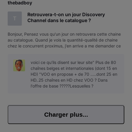
thebadboy
Retrouvera-t-on un jour Discovery
T
Channel dans le catalogue ?
Bonjour, Pensez vous qu'un jour on retrouvera cette chaine
au catalogue. Quand je vois la quantité-qualité de chaine
chez le concurrent proximus, j'en arrive a me demander ce
qu'il me retient chez voo ( surement la qualité d'internet).
voici ce qu'ils disent sur leur site" Plus de 80
chaînes belges et internationales (dont 15 en
HD) "VOO en propose + de 70 .....dont 25 en
HD..25 chaînes en HD chez VOO ? Dans
l'offre de base ?????Lesquelles ?
Charger plus...