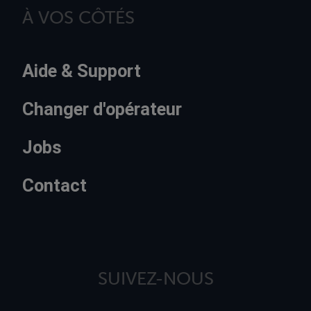
À VOS CÔTÉS
Aide & Support
Changer d'opérateur
Jobs
Contact
SUIVEZ-NOUS