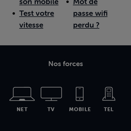
son mobile
Mot de
Test votre
passe wifi
vitesse
perdu ?
Nos forces
NET
TV
MOBILE
TEL