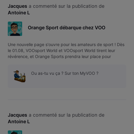
Jacques
 a commenté sur la publication de 
Antoine L
Orange Sport débarque chez VOO
Une nouvelle page s'ouvre pour les amateurs de sport ! Dès
le 01.08, VOOsport World et VOOsport World tirent leur
révérence, et Orange Sports prendra leur place pour
enrichir notre catalogue avec une offre unique réunissant le
football belge, les plus grands championnats européens et
Ou as-tu vu ça ? Sur ton MyVOO ?
de nombreuses c
Jacques
 a commenté sur la publication de 
Antoine L