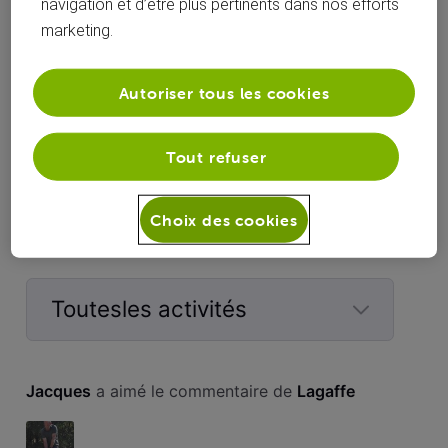
navigation et d’être plus pertinents dans nos efforts
marketing.
Autoriser tous les cookies
Tiou
Tout refuser
Choix des cookies
Activités de Jacques
Toutesles activités
Selected
Toutesles
Jacques
 a aimé le commentaire de 
Lagaffe
activités