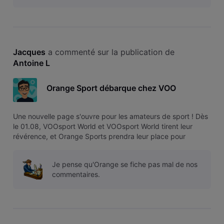
Jacques
 a commenté sur la publication de 
Antoine L
Orange Sport débarque chez VOO
Une nouvelle page s'ouvre pour les amateurs de sport ! Dès
le 01.08, VOOsport World et VOOsport World tirent leur
révérence, et Orange Sports prendra leur place pour
enrichir notre catalogue avec une offre unique réunissant le
football belge, les plus grands championnats européens et
Je pense qu'Orange se fiche pas mal de nos
de nombreuses c
commentaires.