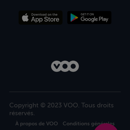
Copyright © 2023 VOO. Tous droits
réservés.
À propos de VOO
Conditions générales