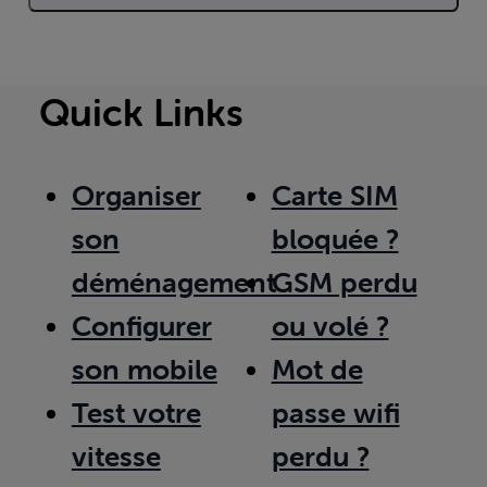
Quick Links
Organiser
Carte SIM
son
bloquée ?
déménagement
GSM perdu
Configurer
ou volé ?
son mobile
Mot de
Test votre
passe wifi
vitesse
perdu ?