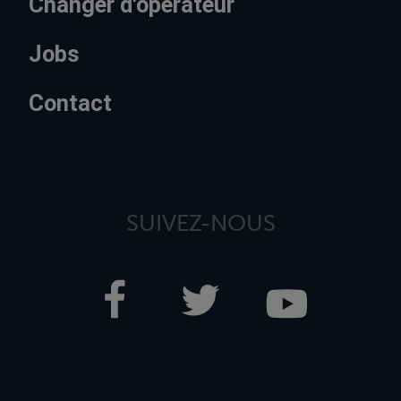
Changer d'opérateur
Jobs
Contact
SUIVEZ-NOUS