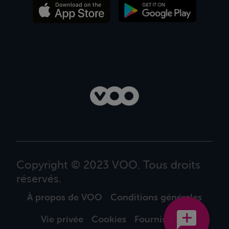
Copyright © 2023 VOO. Tous droits
réservés.
À propos de VOO
Conditions générales
Vie privée
Cookies
Fournisseurs