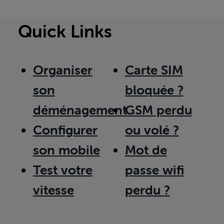
Quick Links
Organiser
Carte SIM
son
bloquée ?
déménagement
GSM perdu
Configurer
ou volé ?
son mobile
Mot de
Test votre
passe wifi
vitesse
perdu ?