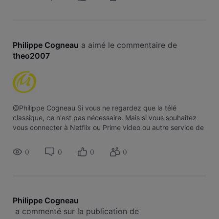
Philippe Cogneau
 a aimé le commentaire de 
theo2007
@Philippe Cogneau Si vous ne regardez que la télé
classique, ce n'est pas nécessaire. Mais si vous souhaitez
vous connecter à Netflix ou Prime video ou autre service de
streaming qui diffuse du 4k, alors oui la version 4K est
intéressante.
0
0
0
0
Philippe Cogneau
 a commenté sur la publication de 