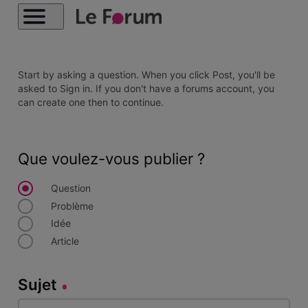
Start by asking a question. When you click Post, you'll be
asked to Sign in. If you don't have a forums account, you
can create one then to continue.
Que voulez-vous publier ?
Question
Problème
Idée
Article
Sujet
Sujet
140