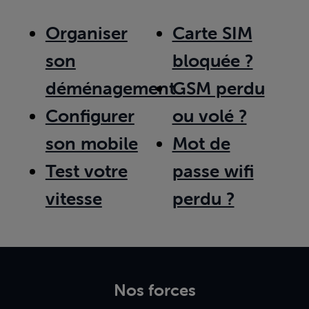
Organiser
Carte SIM
son
bloquée ?
déménagement
GSM perdu
Configurer
ou volé ?
son mobile
Mot de
Test votre
passe wifi
vitesse
perdu ?
Nos forces