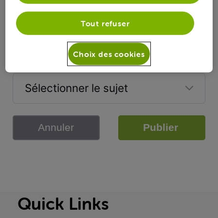
Catégorie
Tout refuser
Choix des cookies
Sujet
Sélectionner le sujet
Annuler
Publier
Quick Links