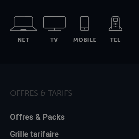
NET
TV
MOBILE
TEL
OFFRES & TARIFS
Offres & Packs
Grille tarifaire