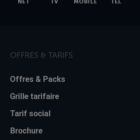
NET
TV
MOBILE
TEL
OFFRES & TARIFS
Offres & Packs
Grille tarifaire
Tarif social
Brochure