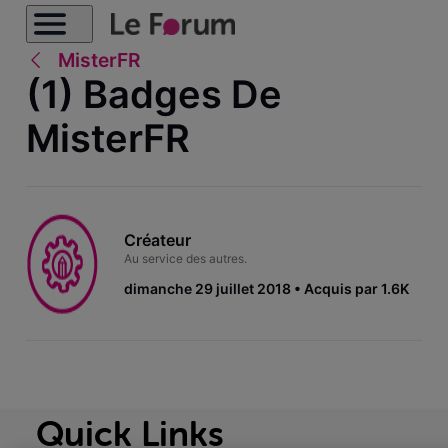
MisterFR
(1) Badges De
MisterFR
Créateur
Au service des autres.
dimanche 29 juillet 2018
Acquis par 1.6K
Quick Links