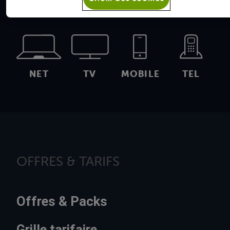
NET
TV
MOBILE
TEL
OFFRES & TARIFS
Offres & Packs
Grille tarifaire