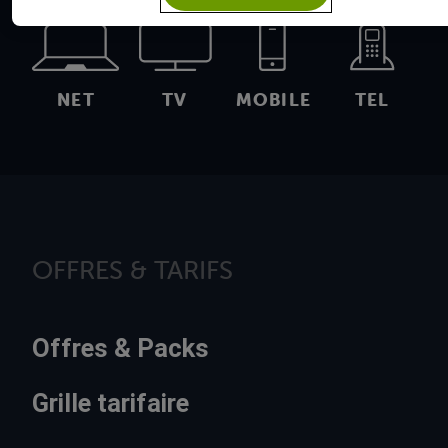
NET
TV
MOBILE
TEL
OFFRES & TARIFS
Offres & Packs
Grille tarifaire