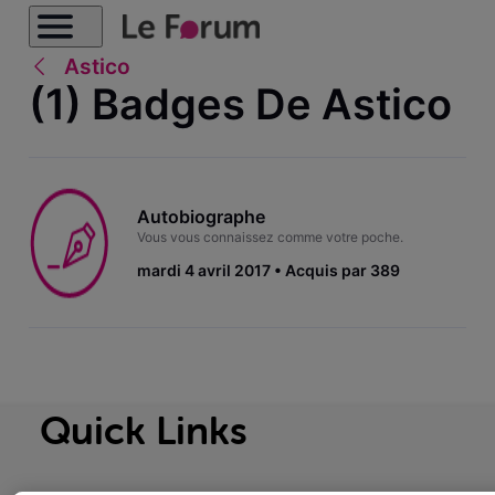
Astico
(1) Badges De Astico
Autobiographe
Vous vous connaissez comme votre poche.
mardi 4 avril 2017
Acquis par 389
Quick Links