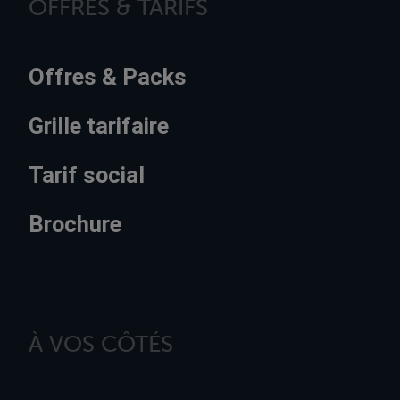
OFFRES & TARIFS
Offres & Packs
Grille tarifaire
Tarif social
Brochure
À VOS CÔTÉS