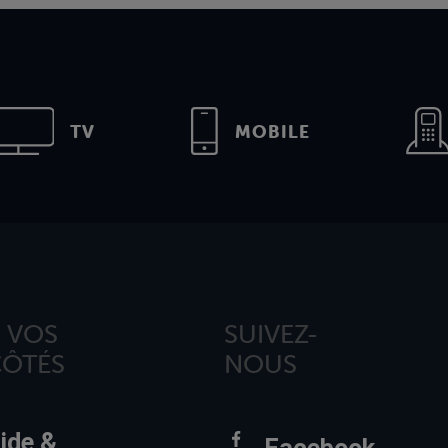
TV
MOBILE
 VOS
SUIVEZ-
CÔTÉS
NOUS
ide &
Facebook