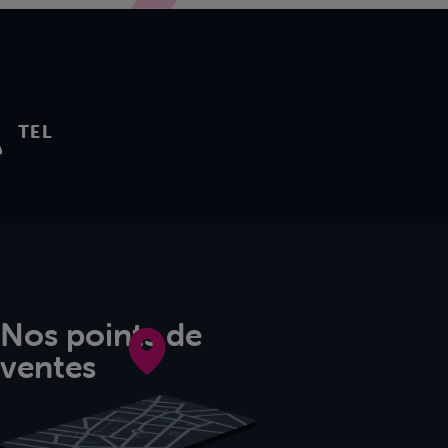
TEL
Nos points de
ventes