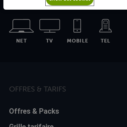
NET
TV
MOBILE
TEL
OFFRES & TARIFS
Offres & Packs
Grille tarifaire