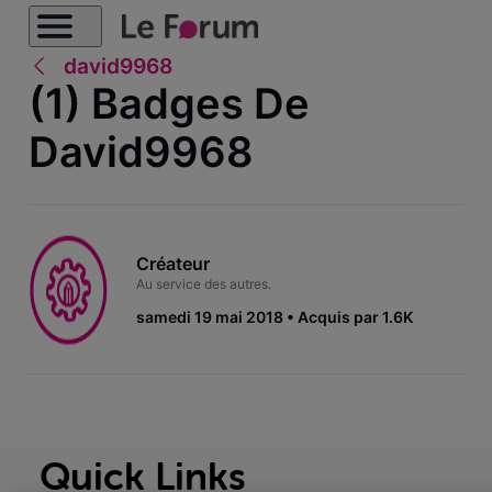
david9968
(1) Badges De
David9968
Créateur
Au service des autres.
samedi 19 mai 2018
Acquis par 1.6K
Quick Links