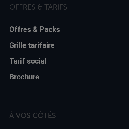
OFFRES & TARIFS
Offres & Packs
Grille tarifaire
Tarif social
Brochure
À VOS CÔTÉS