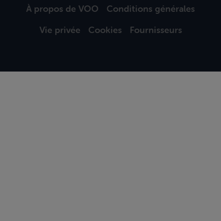
À propos de VOO
Conditions générales
Vie privée
Cookies
Fournisseurs