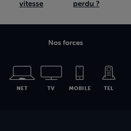
vitesse
perdu ?
Nos forces
NET
TV
MOBILE
TEL