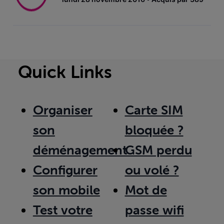
Quick Links
Organiser
Carte SIM
son
bloquée ?
déménagement
GSM perdu
Configurer
ou volé ?
son mobile
Mot de
Test votre
passe wifi