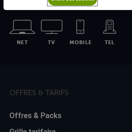
NET
TV
MOBILE
TEL
OFFRES & TARIFS
Offres & Packs
Grille tarifaire