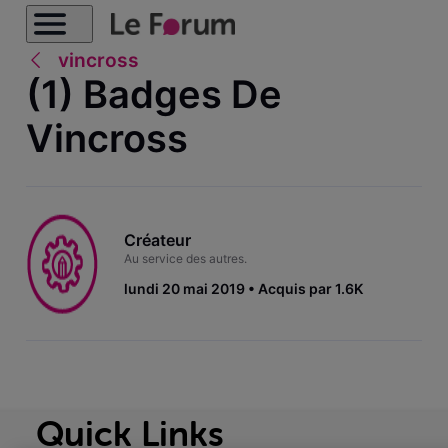
vincross
(1) Badges De
Vincross
Créateur
Au service des autres.
lundi 20 mai 2019
Acquis par 1.6K
Quick Links