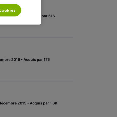
 cookies
décembre 2015
Acquis par 616
cembre 2016
Acquis par 175
décembre 2015
Acquis par 1.6K