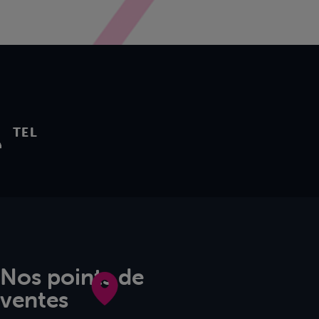
TEL
Nos points de
ventes