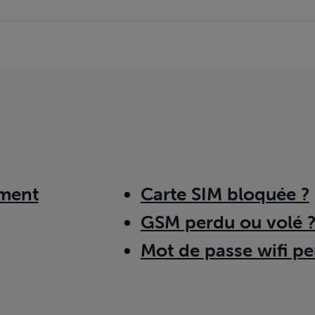
ment
Carte SIM bloquée ?
GSM perdu ou volé 
Mot de passe wifi pe