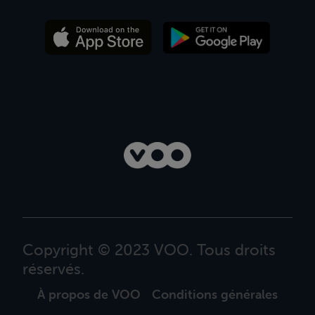
Copyright © 2023 VOO. Tous droits
réservés.
À propos de VOO
Conditions générales