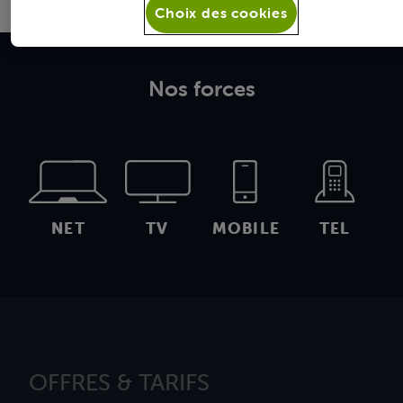
Choix des cookies
Nos forces
NET
TV
MOBILE
TEL
OFFRES & TARIFS