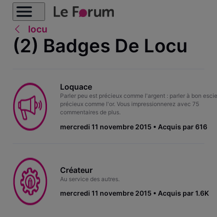
locu
(2) Badges De Locu
Loquace
Parler peu est précieux comme l'argent : parler à bon escie
précieux comme l'or. Vous impressionnerez avec 75
commentaires de plus.
mercredi 11 novembre 2015
Acquis par 616
Créateur
Au service des autres.
mercredi 11 novembre 2015
Acquis par 1.6K