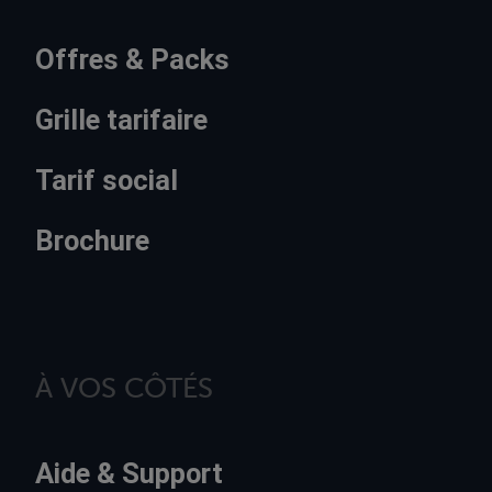
Offres & Packs
Grille tarifaire
Tarif social
Brochure
À VOS CÔTÉS
Aide & Support